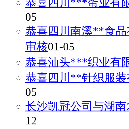
恭喜四川***蛋业有
05
恭喜四川南溪**食品
审核
01-05
恭喜汕头***织业有
恭喜四川**针织服装
05
长沙凯冠公司与湖南
12