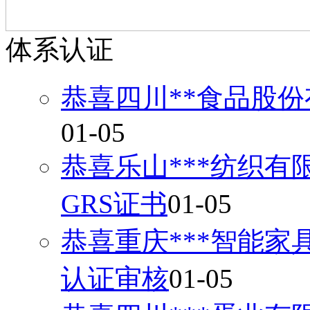
体系认证
恭喜四川**食品股份
01-05
恭喜乐山***纺织有
GRS证书
01-05
恭喜重庆***智能家
认证审核
01-05