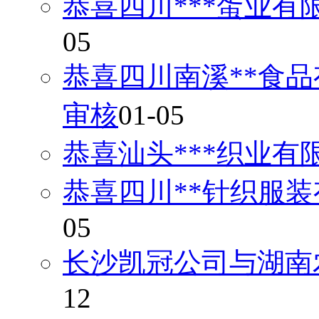
恭喜四川***蛋业有
05
恭喜四川南溪**食品
审核
01-05
恭喜汕头***织业有
恭喜四川**针织服装
05
长沙凯冠公司与湖南
12