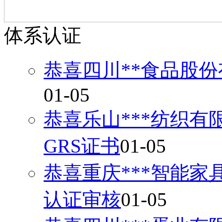
体系认证
恭喜四川**食品股份
01-05
恭喜乐山***纺织有
GRS证书
01-05
恭喜重庆***智能家
认证审核
01-05