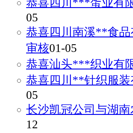
恭喜四川***蛋业有
05
恭喜四川南溪**食品
审核
01-05
恭喜汕头***织业有
恭喜四川**针织服装
05
长沙凯冠公司与湖南
12