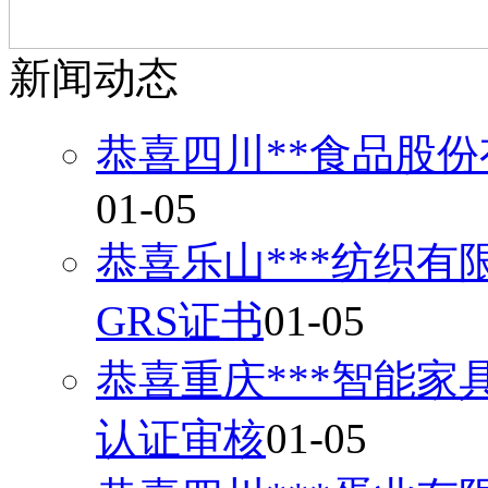
新闻动态
恭喜四川**食品股份
01-05
恭喜乐山***纺织有
GRS证书
01-05
恭喜重庆***智能家
认证审核
01-05