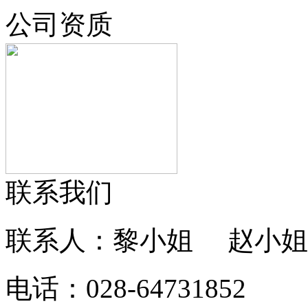
公司资质
联系我们
联系人：黎小姐 赵小姐
电话：028-64731852