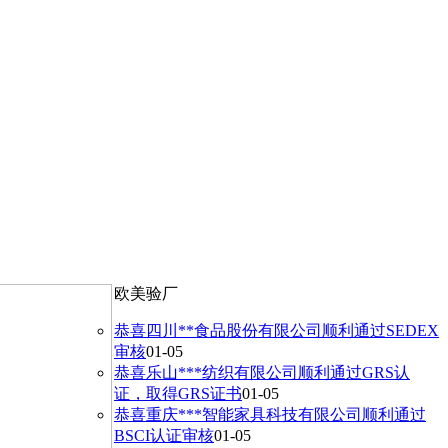
欧美验厂
恭喜四川**食品股份有限公司顺利通过SEDEX
审核
01-05
恭喜乐山***纺织有限公司顺利通过GRS认
证，取得GRS证书
01-05
恭喜重庆***智能家具科技有限公司顺利通过
BSCI认证审核
01-05