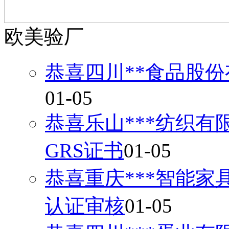
欧美验厂
恭喜四川**食品股份
01-05
恭喜乐山***纺织有
GRS证书
01-05
恭喜重庆***智能家
认证审核
01-05