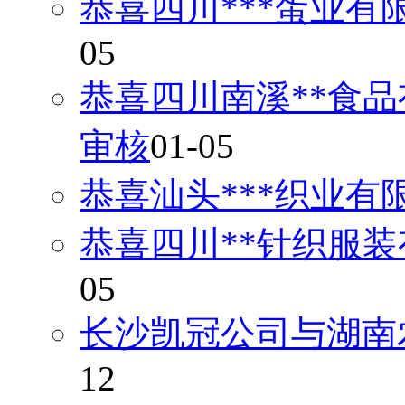
恭喜四川***蛋业有
05
恭喜四川南溪**食品
审核
01-05
恭喜汕头***织业有
恭喜四川**针织服装
05
长沙凯冠公司与湖南
12