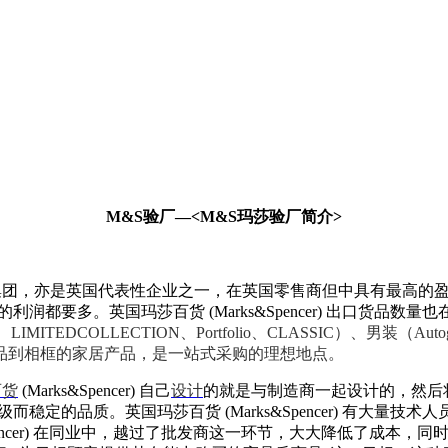
M&S验厂—<M&S玛莎验厂简介>
国商业零售集团，亦是英国代表性企业之一，在英国零售商但中具有最
得的利润都要多。英国玛莎百货 (Marks&Spencer) 出口货品数
ITEDCOLLECTION、Portfolio、CLASSIC）、男装（Auto
品到相框的家居产品，是一站式采购的理想地点。
百货
(Marks&Spencer) 自己
设计
的就是与制造商一起设计的，然后
具有高级而稳定的品质。英国玛莎百货 (Marks&Spencer) 
ncer) 在同业中，越过了批发商这一环节，大大降低了成本，同时，与