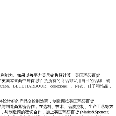
高的盈利能力。如果以每平方英尺销售额计算，英国玛莎百货
量也在英国零售商中居首.
莎百货所有的商品都采用自己的品牌，确
graph、BLUE HARBOUR、collezione）、内衣、鞋子和饰品，
将设计好的产品交给制造商，制造商按英国玛莎百货
有大量技术人员与制造商紧密合作，在选料、技术、品质控制、生产工艺等方
制造商的密切合作，加上英国玛莎百货 (Marks&Spencer)