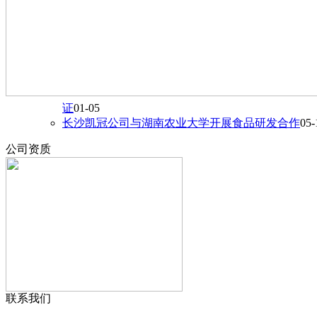
证
01-05
长沙凯冠公司与湖南农业大学开展食品研发合作
05-
公司资质
联系我们