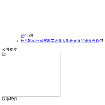
证
01-05
长沙凯冠公司与湖南农业大学开展食品研发合作
05-
公司资质
联系我们