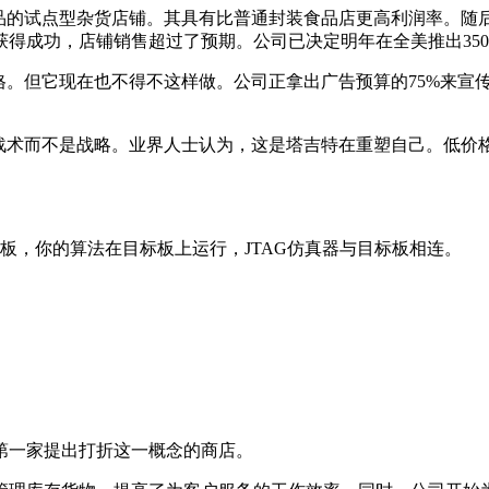
品的试点型杂货店铺。其具有比普通封装食品店更高利润率。随
得成功，店铺销售超过了预期。公司已决定明年在全美推出35
。但它现在也不得不这样做。公司正拿出广告预算的75%来宣传
战术而不是战略。业界人士认为，这是塔吉特在重塑自己。低价
路板，你的算法在目标板上运行，JTAG仿真器与目标板相连。
第一家提出打折这一概念的商店。