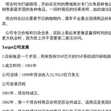
塔吉特为打破困境，开始在宾州的费城推出专门出售新鲜食
销售家庭所需的各种食品。一段时期后的结果表明，如此做法获
塔吉特在以往重要节日购物期内，通常不会重点强调商品价格
高。
公司专注价格和日杂业务，实际上看起来更像是赢得时间的
更大机会时，因为世上并不需要第二家沃尔玛。
Target
公司发展
1.
目标板是一个术语，用来指有DSP芯片的DSP系统或印刷电
2.
成立时间：1961年
公司业绩：1999年营业收入33,702.0百万美元
公司发展历程
1961
年，塔吉特成立。
1962
年，第一个塔吉特商店在明尼苏达州成立。该商店是美国