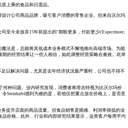
品质上乘的食品和日需品。
师设计公司商品品牌，吸引客户消费的零售企业。但来自沃尔玛
弃15年前提出的"期盼更多，付款更少('Expectmore,
的魔法是，总能将其低成本业务模式不懈地推向高端市场。为能
预期的经营结果让一些人相信，如此调整经营策略在奏效。此举
些仍不足以解决问题，尤其是去年经济状况最严重时，公司也不得不
出了何种问题。业内研究发现，消费者将塔吉特视为比沃尔玛价
einhafel感到为难的是，若他仅把重点放在价格上，是否意
杂货业务提升店面的商品流量。但食品销售是困难、利润率很低的业
食品价格。此外，行业和内部研究结果显示，这类客户每周平均