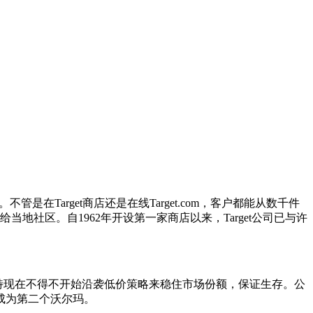
Target商店还是在线Target.com，客户都能从数千件
社区。自1962年开设第一家商店以来，Target公司已与许
，塔吉特现在不得不开始沿袭低价策略来稳住市场份额，保证生存。公
成为第二个沃尔玛。