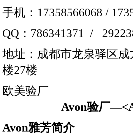
手机：17358566068 / 173
QQ：786341371 / 29223
地址：
成都市龙泉驿区成龙
楼27楼
欧美验厂
Avon验厂—<
Avon
雅芳简介