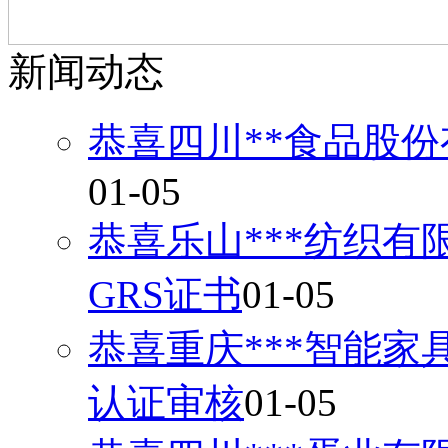
新闻动态
恭喜四川**食品股份
01-05
恭喜乐山***纺织有
GRS证书
01-05
恭喜重庆***智能家
认证审核
01-05