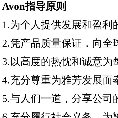
Avon
指导原则
1.
为个人提供发展和盈利
2.
凭产品质量保证，向全
3.
以高度的热忱和诚意为
4.
充分尊重为雅芳发展而
5.
与人们一道，分享公司
6.
充分履行社会义务，为