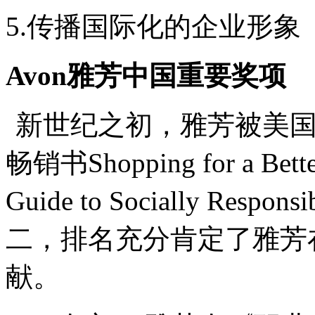
5.
传播国际化的企业形象
Avon
雅芳中国重要奖项
新世纪之初，雅芳被美国“
畅销书Shopping for a Better
Guide to Socially Res
二，排名充分肯定了雅芳
献。