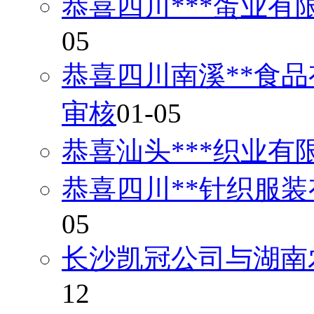
恭喜四川***蛋业有
05
恭喜四川南溪**食品
审核
01-05
恭喜汕头***织业有
恭喜四川**针织服装
05
长沙凯冠公司与湖南
12