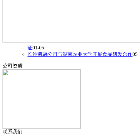
证
01-05
长沙凯冠公司与湖南农业大学开展食品研发合作
05-
公司资质
联系我们