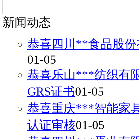
新闻动态
恭喜四川**食品股份
01-05
恭喜乐山***纺织有
GRS证书
01-05
恭喜重庆***智能家
认证审核
01-05