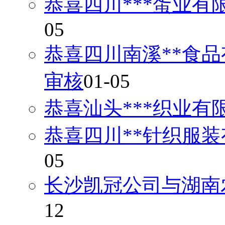
恭喜四川***蛋业有
05
恭喜四川南溪**食品
审核
01-05
恭喜汕头***织业有
恭喜四川**针织服装
05
长沙凯冠公司与湖南
12