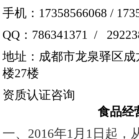
手机：17358566068 / 173
QQ：786341371 / 29223
地址：
成都市龙泉驿区成龙
楼27楼
资质认证咨询
食品经
一、
2016
年
1
月
1
日起
，